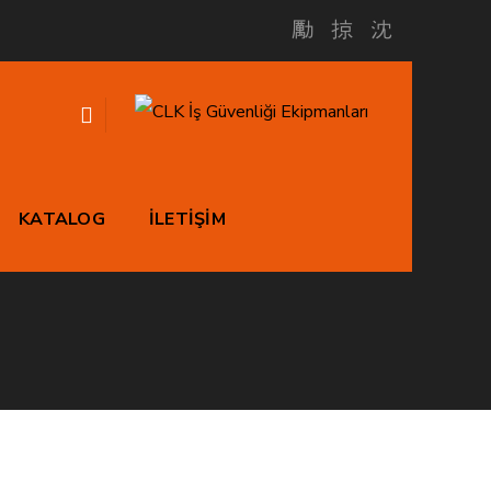
KATALOG
İLETİŞİM