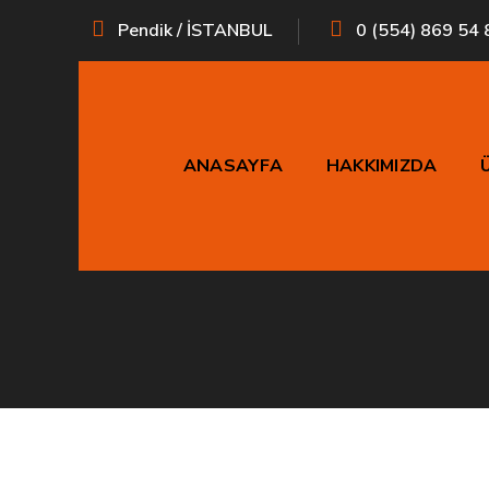
Pendik / İSTANBUL
0 (554) 869 54 
ANASAYFA
HAKKIMIZDA