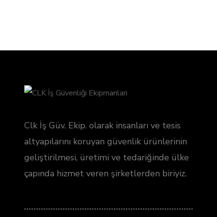
Clk İş Güv. Ekip. olarak insanları ve tesis
altyapılarını koruyan güvenlik ürünlerinin
geliştirilmesi, üretimi ve tedariğinde ülke
çapında hizmet veren şirketlerden biriyiz.