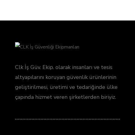
Clk İş Güv. Ekip. olarak insanları ve tesis
altyapılarını koruyan güvenlik ürünlerinin
geliştirilmesi, üretimi ve tedariğinde ülke
çapında hizmet veren şirketlerden biriyiz.