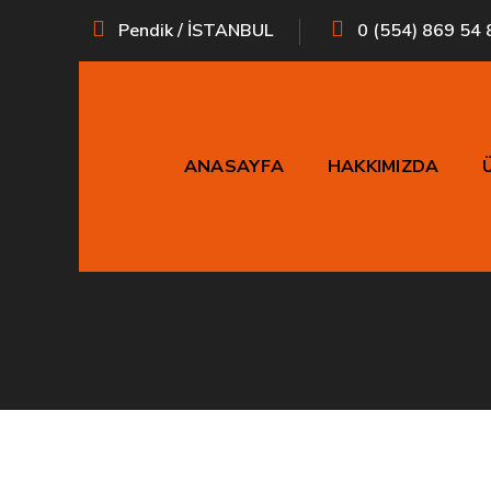
Pendik / İSTANBUL
0 (554) 869 54 
ANASAYFA
HAKKIMIZDA