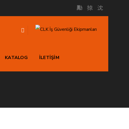
KATALOG
İLETİŞİM