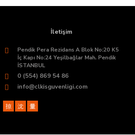
İletişim
Pendik Pera Rezidans A Blok No:20 K5
İç Kapı No:24 Yeşilbağlar Mah. Pendik
İSTANBUL
0 (554) 869 54 86
info@clkisguvenligi.com