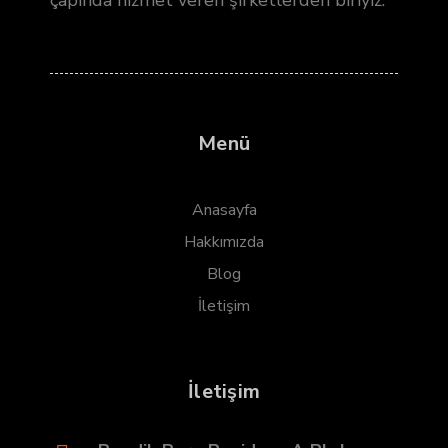
çapında hizmet veren şirketlerden biriyiz.
Menü
Anasayfa
Hakkımızda
Blog
İletişim
İletişim