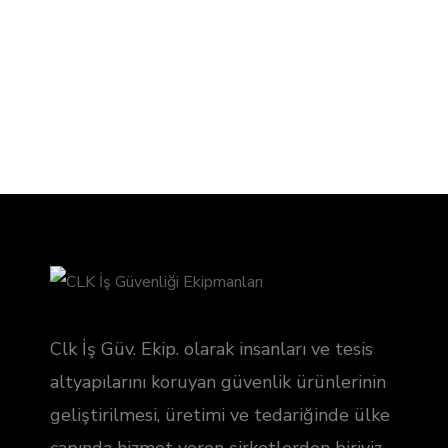
Clk İş Güv. Ekip. olarak insanları ve tesis
altyapılarını koruyan güvenlik ürünlerinin
geliştirilmesi, üretimi ve tedariğinde ülke