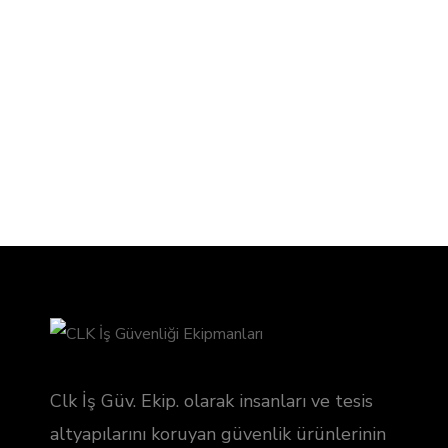
Unversal Kilitleri
Clk İş Güv. Ekip. olarak insanları ve tesis
altyapılarını koruyan güvenlik ürünlerinin