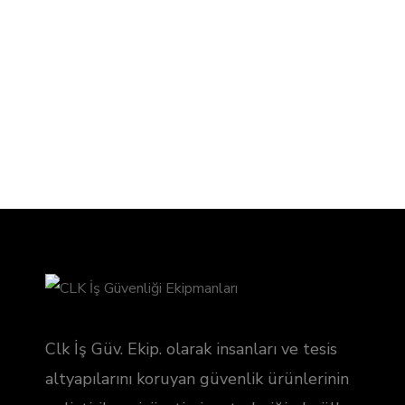
Clk İş Güv. Ekip. olarak insanları ve tesis
altyapılarını koruyan güvenlik ürünlerinin