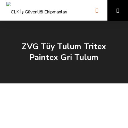
ZVG Tüy Tulum Tritex
Paintex Gri Tulum