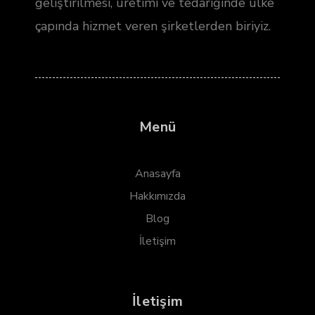
geliştirilmesi, üretimi ve tedariğinde ülke
çapında hizmet veren şirketlerden biriyiz.
Menü
Anasayfa
Hakkımızda
Blog
İletişim
İletişim