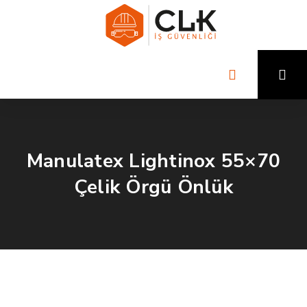
Manulatex Lightinox 55×70
Çelik Örgü Önlük