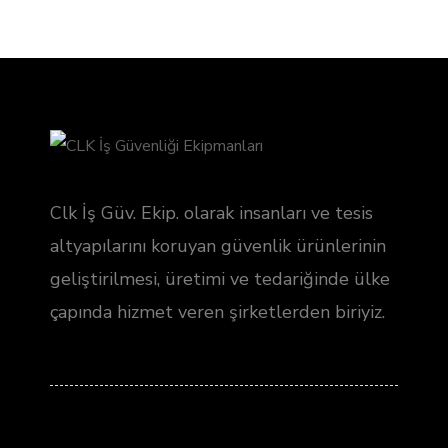
Clk İş Güv. Ekip. olarak insanları ve tesis
altyapılarını koruyan güvenlik ürünlerinin
geliştirilmesi, üretimi ve tedariğinde ülke
çapında hizmet veren şirketlerden biriyiz.