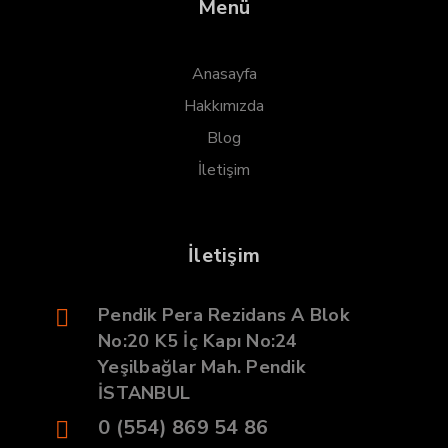
Menü
Anasayfa
Hakkımızda
Blog
İletişim
İletişim
Pendik Pera Rezidans A Blok
No:20 K5 İç Kapı No:24
Yeşilbağlar Mah. Pendik
İSTANBUL
0 (554) 869 54 86