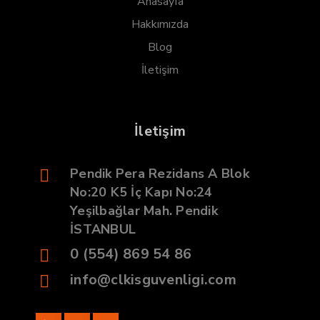
Anasayfa
Hakkımızda
Blog
İletişim
İletişim
Pendik Pera Rezidans A Blok
No:20 K5 İç Kapı No:24
Yeşilbağlar Mah. Pendik
İSTANBUL
0 (554) 869 54 86
info@clkisguvenligi.com