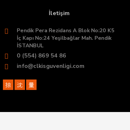
İletişim
Pendik Pera Rezidans A Blok No:20 K5
İç Kapı No:24 Yeşilbağlar Mah. Pendik
İSTANBUL
0 (554) 869 54 86
info@clkisguvenligi.com