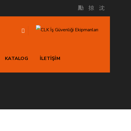
ru
KATALOG
İLETİŞİM