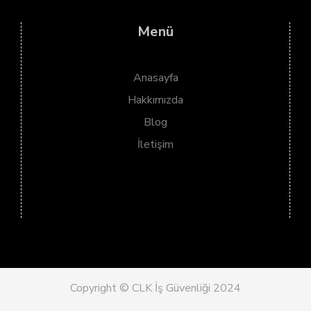
Menü
Anasayfa
Hakkımızda
Blog
İletişim
Copyright © CLK İş Güvenliği 2024