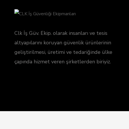
Clk İş Güv. Ekip. olarak insanları ve tesis
altyapılarını koruyan güvenlik ürünlerinin
geliştirilmesi, üretimi ve tedariğinde ülke
çapında hizmet veren şirketlerden biriyiz.