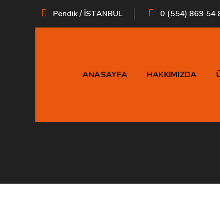
Pendik / İSTANBUL
0 (554) 869 54 
ANASAYFA
HAKKIMIZDA
W