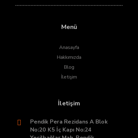
Menü
Anasayfa
Hakkımızda
Blog
İletişim
İletişim
Pendik Pera Rezidans A Blok
No:20 K5 İç Kapı No:24
Yeşilbağlar Mah. Pendik