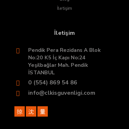
İletişim
İletişim
Pendik Pera Rezidans A Blok
No:20 K5 İç Kapı No:24
Yeşilbağlar Mah. Pendik
İSTANBUL
0 (554) 869 54 86
info@clkisguvenligi.com