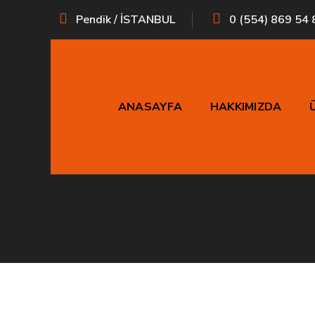
Pendik / İSTANBUL
0 (554) 869 54 
ANASAYFA
HAKKIMIZDA
Sh