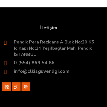
İletişim
Pendik Pera Rezidans A Blok No:20 K5
İç Kapı No:24 Yeşilbağlar Mah. Pendik
İSTANBUL
0 (554) 869 54 86
info@clkisguvenligi.com