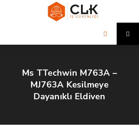
Ms TTechwin M763A –
MJ763A Kesilmeye
Dayanıklı Eldiven