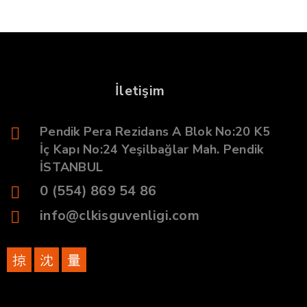
İletişim
Pendik Pera Rezidans A Blok No:20 K5
İç Kapı No:24 Yeşilbağlar Mah. Pendik
İSTANBUL
0 (554) 869 54 86
info@clkisguvenligi.com