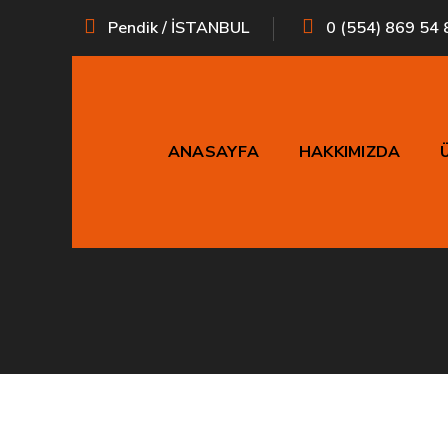
Pendik / İSTANBUL
0 (554) 869 54 
ANASAYFA
HAKKIMIZDA
Showa 546 