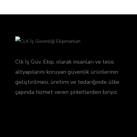
Clk İş Güv. Ekip. olarak insanları ve tesis
altyapılarını koruyan güvenlik ürünlerinin
geliştirilmesi, üretimi ve tedariğinde ülke
çapında hizmet veren şirketlerden biriyiz.