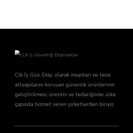
Clk İş Güv. Ekip. olarak insanları ve tesis
altyapılarını koruyan güvenlik ürünlerinin
geliştirilmesi, üretimi ve tedariğinde ülke
çapında hizmet veren şirketlerden biriyiz.