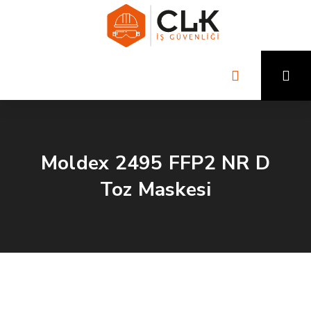
Moldex 2495 FFP2 NR D
Toz Maskesi