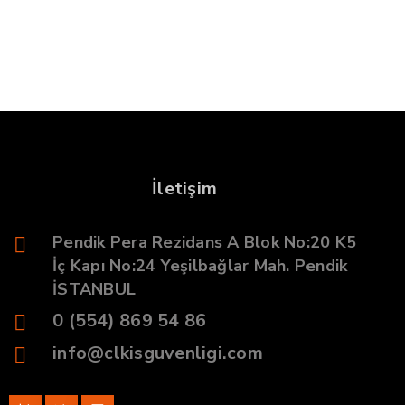
İletişim
Pendik Pera Rezidans A Blok No:20 K5
İç Kapı No:24 Yeşilbağlar Mah. Pendik
İSTANBUL
0 (554) 869 54 86
info@clkisguvenligi.com