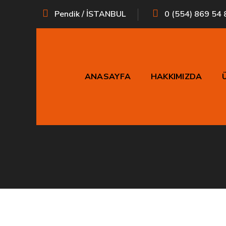
Pendik / İSTANBUL
0 (554) 869 54 
ANASAYFA
HAKKIMIZDA
Mold