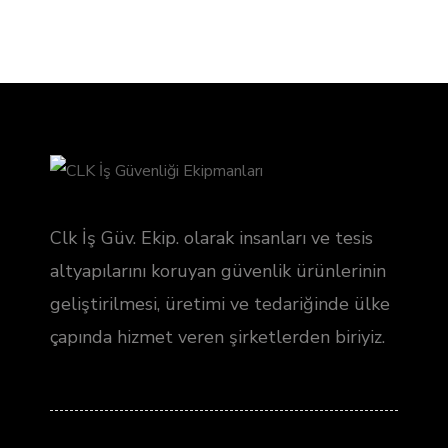
Clk İş Güv. Ekip. olarak insanları ve tesis
altyapılarını koruyan güvenlik ürünlerinin
geliştirilmesi, üretimi ve tedariğinde ülke
çapında hizmet veren şirketlerden biriyiz.