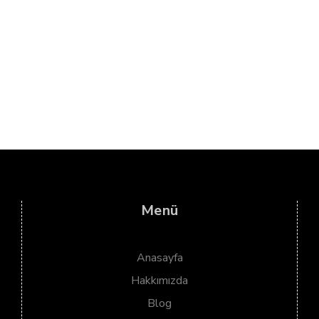
Menü
Anasayfa
Hakkımızda
Blog