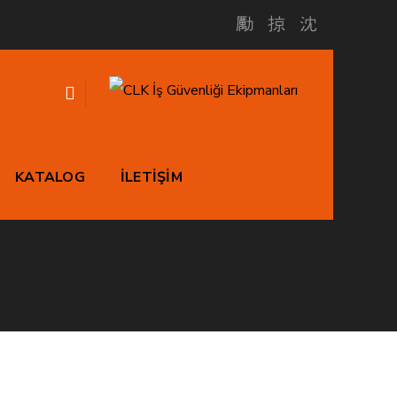
KATALOG
İLETİŞİM