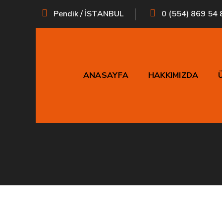
Pendik / İSTANBUL
0 (554) 869 54 
ANASAYFA
HAKKIMIZDA