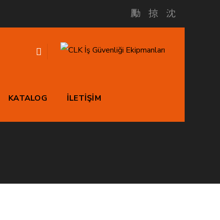
KATALOG
İLETİŞİM