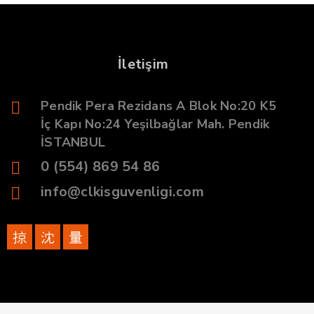
İletişim
Pendik Pera Rezidans A Blok No:20 K5
İç Kapı No:24 Yeşilbağlar Mah. Pendik
İSTANBUL
0 (554) 869 54 86
info@clkisguvenligi.com