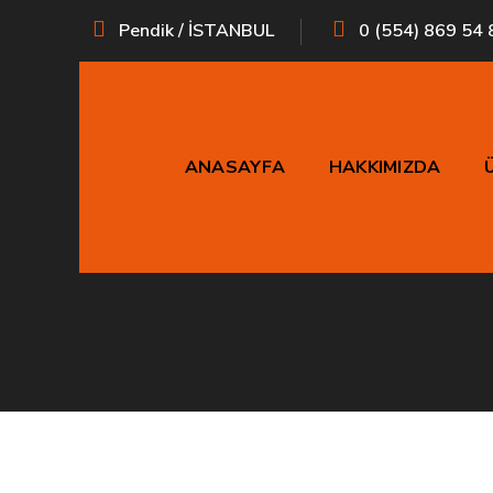
Pendik / İSTANBUL
0 (554) 869 54 
ANASAYFA
HAKKIMIZDA