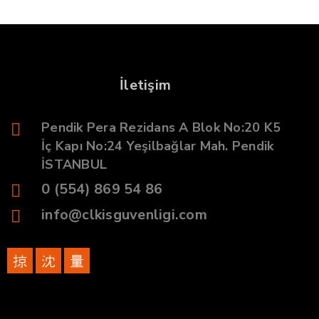
İletişim
Pendik Pera Rezidans A Blok No:20 K5
İç Kapı No:24 Yeşilbağlar Mah. Pendik
İSTANBUL
0 (554) 869 54 86
info@clkisguvenligi.com