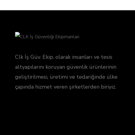
Clk İş Güv. Ekip. olarak insanları ve tesis
altyapılarını koruyan güvenlik ürünlerinin
geliştirilmesi, üretimi ve tedariğinde ülke
çapında hizmet veren şirketlerden biriyiz.