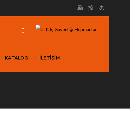
KATALOG
İLETİŞİM