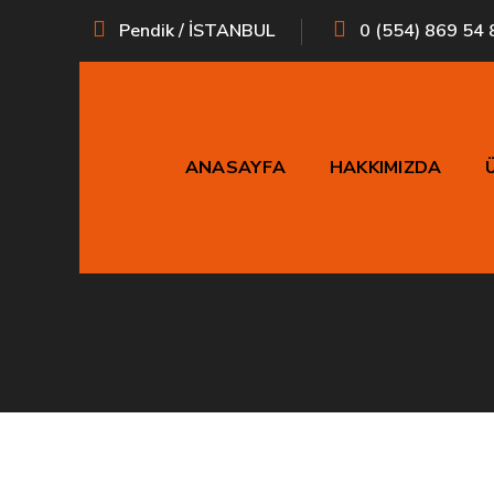
Pendik / İSTANBUL
0 (554) 869 54 
ANASAYFA
HAKKIMIZDA