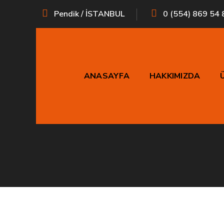
Pendik / İSTANBUL
0 (554) 869 54 
ANASAYFA
HAKKIMIZDA
Sho