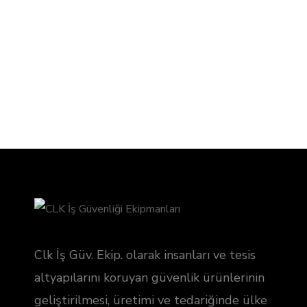
Clk İş Güv. Ekip. olarak insanları ve tesis
altyapılarını koruyan güvenlik ürünlerinin
geliştirilmesi, üretimi ve tedariğinde ülke