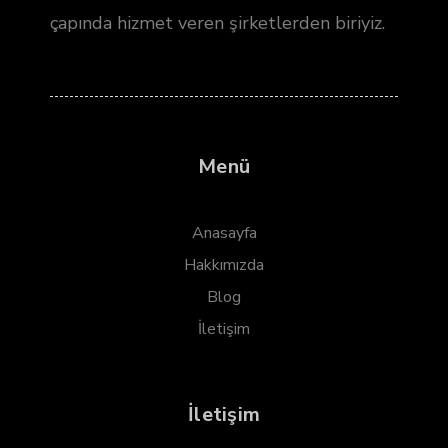
çapında hizmet veren şirketlerden biriyiz.
Menü
Anasayfa
Hakkımızda
Blog
İletişim
İletişim