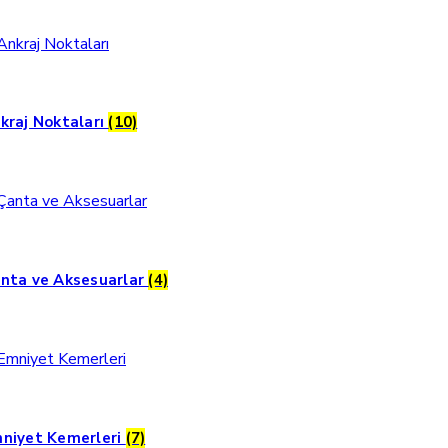
kraj Noktaları
(10)
nta ve Aksesuarlar
(4)
niyet Kemerleri
(7)