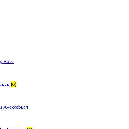
 Botu
(6)