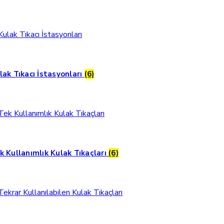
lak Tıkacı İstasyonları
(6)
k Kullanımlık Kulak Tıkaçları
(6)