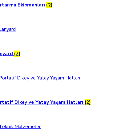
rtarma Ekipmanları
(2)
nyard
(7)
rtatif Dikey ve Yatay Yaşam Hatları
(2)