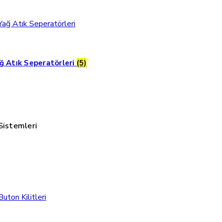
ğ Atık Seperatörleri
(5)
Sistemleri