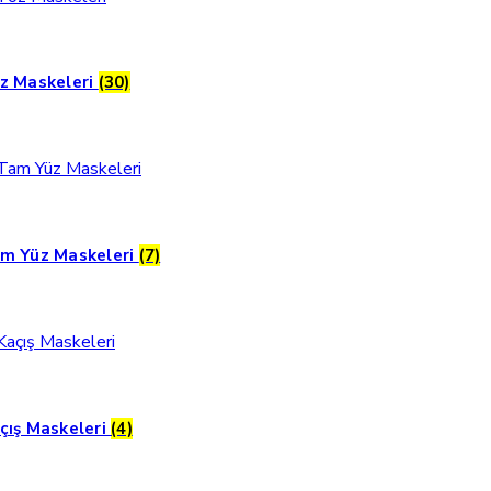
z Maskeleri
(30)
m Yüz Maskeleri
(7)
çış Maskeleri
(4)