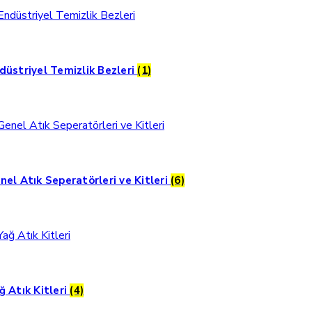
düstriyel Temizlik Bezleri
(1)
nel Atık Seperatörleri ve Kitleri
(6)
ğ Atık Kitleri
(4)