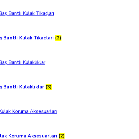
ş Bantlı Kulak Tıkaçları
(2)
ş Bantlı Kulaklıklar
(3)
lak Koruma Aksesuarları
(2)