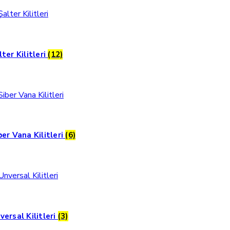
lter Kilitleri
(12)
ber Vana Kilitleri
(6)
versal Kilitleri
(3)