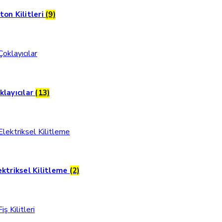
ton Kilitleri
(9)
klayıcılar
(13)
ektriksel Kilitleme
(2)