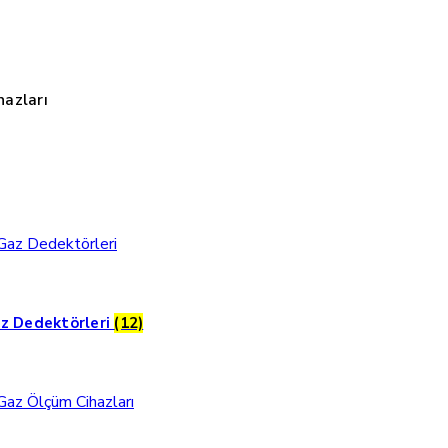
azları
z Dedektörleri
(12)