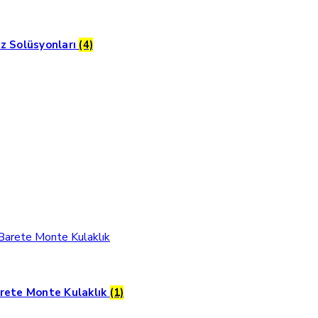
z Solüsyonları
(4)
rete Monte Kulaklık
(1)