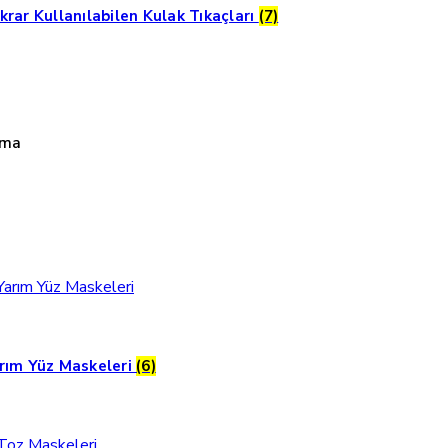
krar Kullanılabilen Kulak Tıkaçları
(7)
uma
rım Yüz Maskeleri
(6)