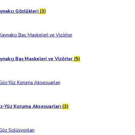
ynakçı Gözlükleri
(3)
ynakçı Baş Maskeleri ve Vizörler
(5)
z-Yüz Koruma Aksesuarları
(3)