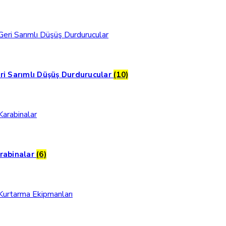
ri Sarımlı Düşüş Durdurucular
(10)
rabinalar
(6)