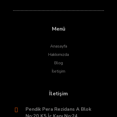
Menü
Anasayfa
Hakkımızda
Blog
İletişim
İletişim
Pendik Pera Rezidans A Blok
No:20 K5 İç Kapı No:24