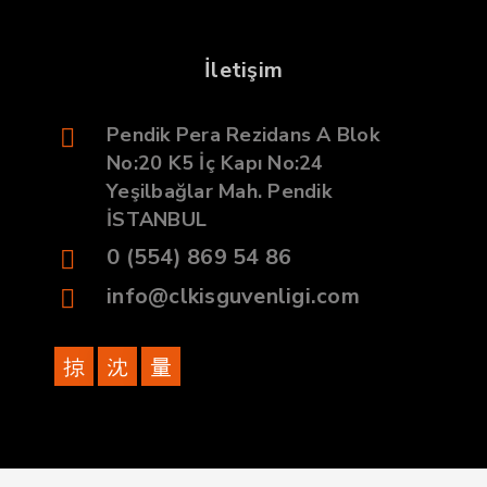
İletişim
Pendik Pera Rezidans A Blok
No:20 K5 İç Kapı No:24
Yeşilbağlar Mah. Pendik
İSTANBUL
0 (554) 869 54 86
info@clkisguvenligi.com