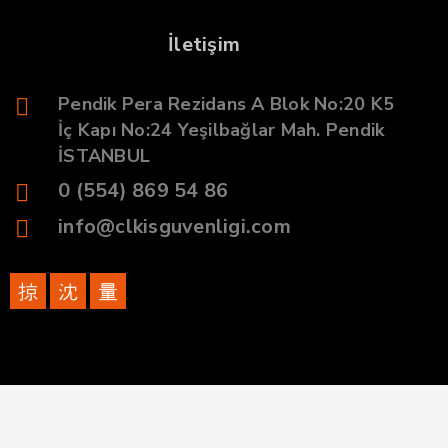
İletişim
Pendik Pera Rezidans A Blok No:20 K5
İç Kapı No:24 Yeşilbağlar Mah. Pendik
İSTANBUL
0 (554) 869 54 86
info@clkisguvenligi.com