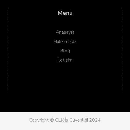
Menü
Anasayfa
Hakkımızda
Blog
İletişim
Copyright © CLK İş Güvenliği 2024