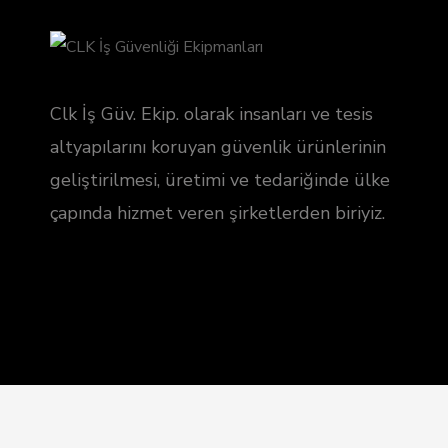
Clk İş Güv. Ekip. olarak insanları ve tesis
altyapılarını koruyan güvenlik ürünlerinin
geliştirilmesi, üretimi ve tedariğinde ülke
çapında hizmet veren şirketlerden biriyiz.