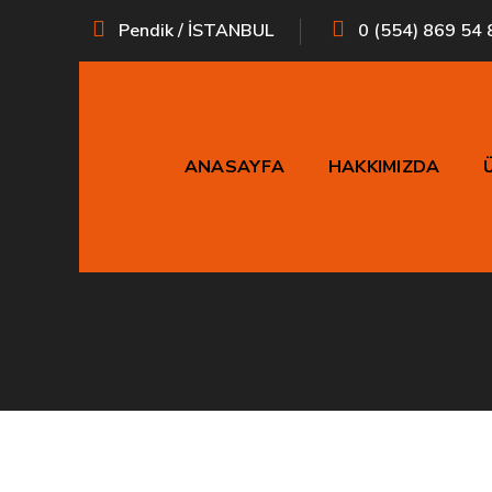
Pendik / İSTANBUL
0 (554) 869 54 
ANASAYFA
HAKKIMIZDA
P71CR D