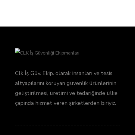
Clk İş Güv. Ekip. olarak insanları ve tesis
altyapılarını koruyan güvenlik ürünlerinin
geliştirilmesi, üretimi ve tedariğinde ülke
çapında hizmet veren şirketlerden biriyiz.