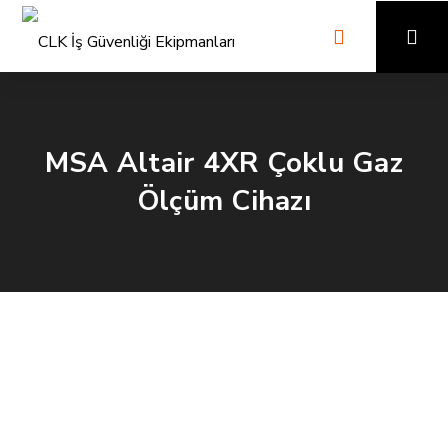
MSA Altair 4XR Çoklu Gaz
Ölçüm Cihazı