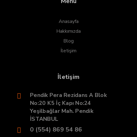
Menü
Anasayfa
Hakkımızda
Blog
İletişim
İletişim
Pendik Pera Rezidans A Blok
No:20 K5 İç Kapı No:24
Yeşilbağlar Mah. Pendik
İSTANBUL
0 (554) 869 54 86