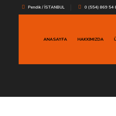
Pendik / İSTANBUL
0 (554) 869 54 
ANASAYFA
HAKKIMIZDA
Moldex W