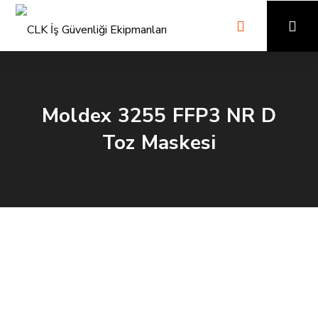
Moldex 3255 FFP3 NR D
Toz Maskesi