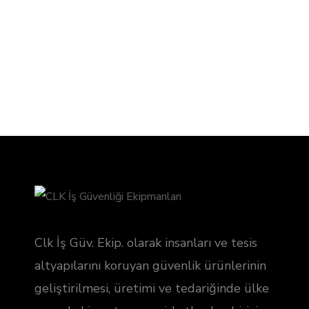
Clk İş Güv. Ekip. olarak insanları ve tesis
altyapılarını koruyan güvenlik ürünlerinin
geliştirilmesi, üretimi ve tedariğinde ülke