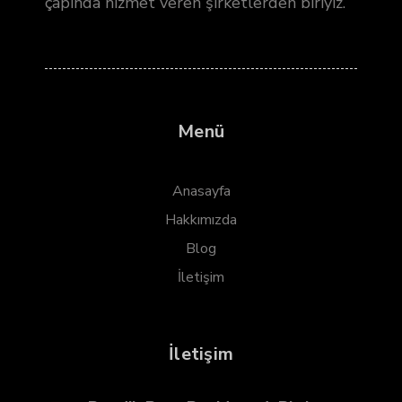
çapında hizmet veren şirketlerden biriyiz.
Menü
Anasayfa
Hakkımızda
Blog
İletişim
İletişim