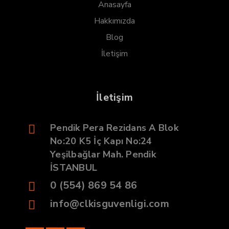
Anasayfa
Hakkımızda
Blog
İletişim
İletişim
Pendik Pera Rezidans A Blok
No:20 K5 İç Kapı No:24
Yeşilbağlar Mah. Pendik
İSTANBUL
0 (554) 869 54 86
info@clkisguvenligi.com