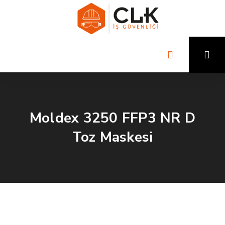
Moldex 3250 FFP3 NR D
Toz Maskesi