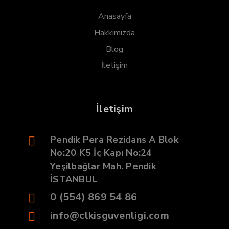
Anasayfa
Hakkımızda
Blog
İletişim
İletişim
Pendik Pera Rezidans A Blok
No:20 K5 İç Kapı No:24
Yeşilbağlar Mah. Pendik
İSTANBUL
0 (554) 869 54 86
info@clkisguvenligi.com