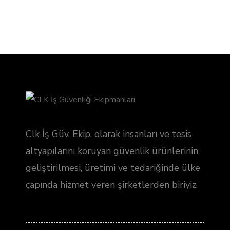
Clk İş Güv. Ekip. olarak insanları ve tesis
altyapılarını koruyan güvenlik ürünlerinin
geliştirilmesi, üretimi ve tedariğinde ülke
çapında hizmet veren şirketlerden biriyiz.