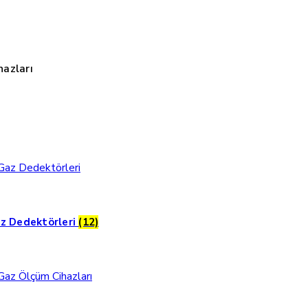
azları
z Dedektörleri
(12)