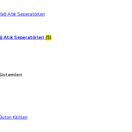
ğ Atık Seperatörleri
(5)
Sistemleri