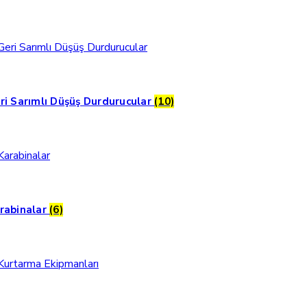
ri Sarımlı Düşüş Durdurucular
(10)
rabinalar
(6)