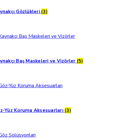
ynakçı Gözlükleri
(3)
ynakçı Baş Maskeleri ve Vizörler
(5)
z-Yüz Koruma Aksesuarları
(3)