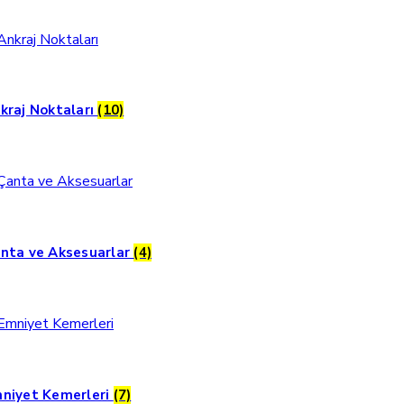
kraj Noktaları
(10)
nta ve Aksesuarlar
(4)
niyet Kemerleri
(7)