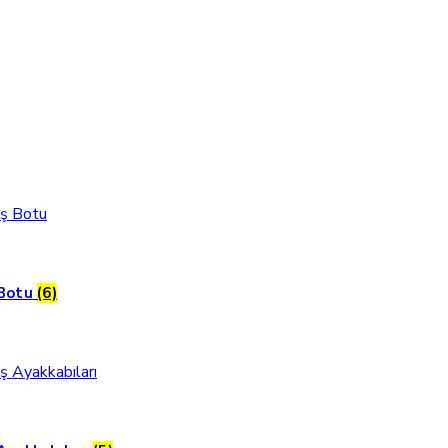
 Botu
(6)