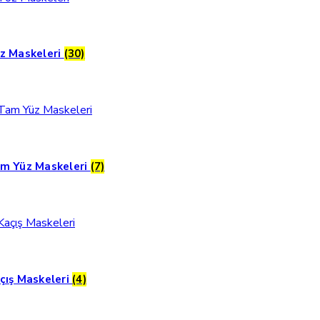
z Maskeleri
(30)
m Yüz Maskeleri
(7)
çış Maskeleri
(4)