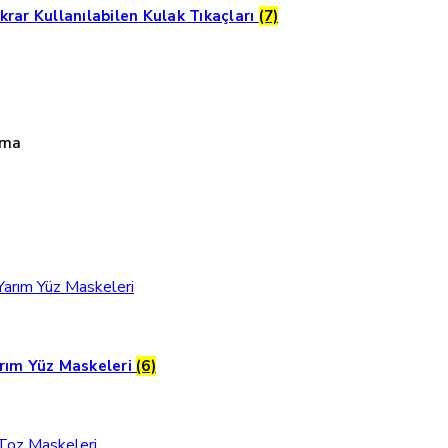
krar Kullanılabilen Kulak Tıkaçları
(7)
uma
rım Yüz Maskeleri
(6)