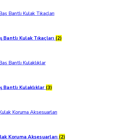
ş Bantlı Kulak Tıkaçları
(2)
ş Bantlı Kulaklıklar
(3)
lak Koruma Aksesuarları
(2)