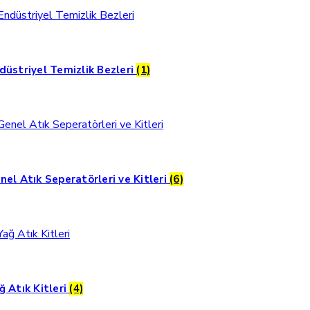
düstriyel Temizlik Bezleri
(1)
nel Atık Seperatörleri ve Kitleri
(6)
ğ Atık Kitleri
(4)