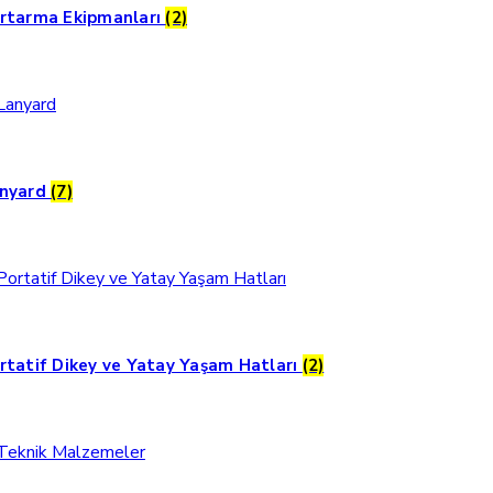
rtarma Ekipmanları
(2)
nyard
(7)
rtatif Dikey ve Yatay Yaşam Hatları
(2)