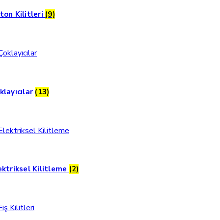
ton Kilitleri
(9)
klayıcılar
(13)
ektriksel Kilitleme
(2)