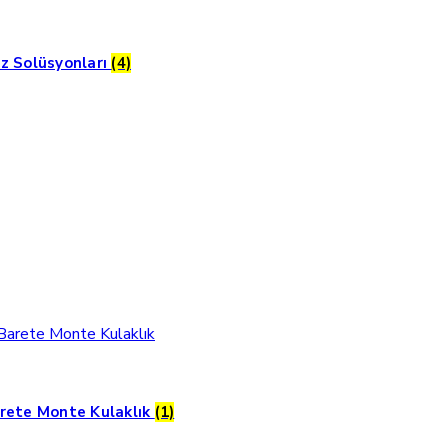
z Solüsyonları
(4)
rete Monte Kulaklık
(1)