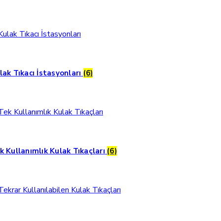
lak Tıkacı İstasyonları
(6)
k Kullanımlık Kulak Tıkaçları
(6)