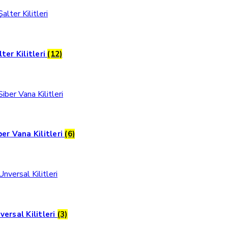
lter Kilitleri
(12)
ber Vana Kilitleri
(6)
versal Kilitleri
(3)