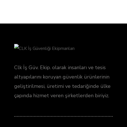
Clk İş Güv. Ekip. olarak insanları ve tesis
altyapılarını koruyan güvenlik ürünlerinin
geliştirilmesi, üretimi ve tedariğinde ülke
çapında hizmet veren şirketlerden biriyiz.