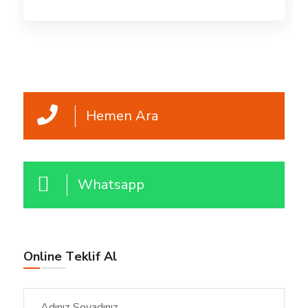
Hemen Ara
Whatsapp
Online Teklif Al