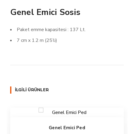
Genel Emici Sosis
Paket emme kapasitesi : 137 Lt.
7 cm x 1.2 m (25’li)
İLGILI ÜRÜNLER
Genel Emici Ped