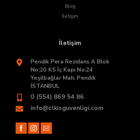
Blog
İletişim
İletişim
Pendik Pera Rezidans A Blok
No:20 K5 İç Kapı No:24
Yeşilbağlar Mah. Pendik
İSTANBUL
0 (554) 869 54 86
info@clkisguvenligi.com