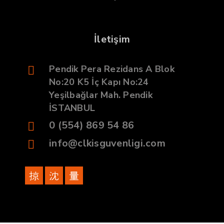
İletişim
Pendik Pera Rezidans A Blok
No:20 K5 İç Kapı No:24
Yeşilbağlar Mah. Pendik
İSTANBUL
0 (554) 869 54 86
info@clkisguvenligi.com