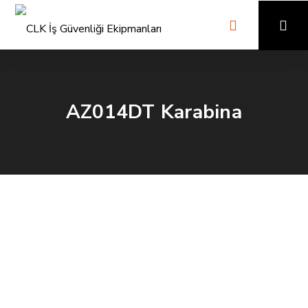
AZ014DT Karabina