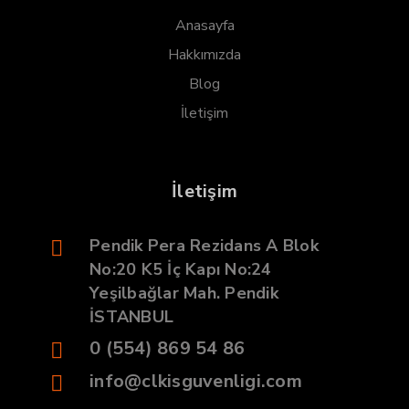
Anasayfa
Hakkımızda
Blog
İletişim
İletişim
Pendik Pera Rezidans A Blok
No:20 K5 İç Kapı No:24
Yeşilbağlar Mah. Pendik
İSTANBUL
0 (554) 869 54 86
info@clkisguvenligi.com