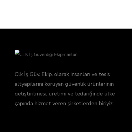
Clk İş Güv. Ekip. olarak insanları ve tesis
altyapılarını koruyan güvenlik ürünlerinin
geliştirilmesi, üretimi ve tedariğinde ülke
çapında hizmet veren şirketlerden biriyiz.