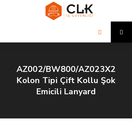
AZ002/BW800/AZ023X2
Kolon Tipi Çift Kollu Şok
Emicili Lanyard