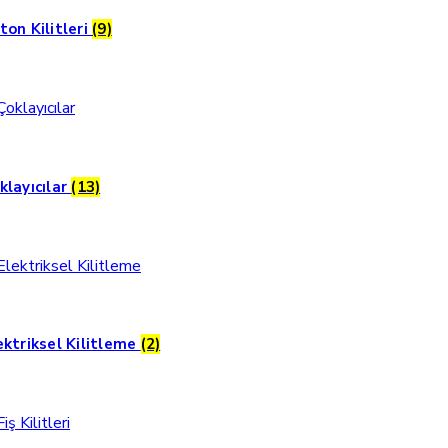
ton Kilitleri
(9)
klayıcılar
(13)
ektriksel Kilitleme
(2)