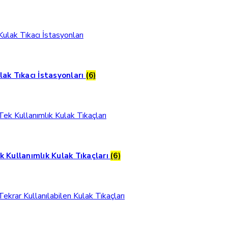
lak Tıkacı İstasyonları
(6)
k Kullanımlık Kulak Tıkaçları
(6)