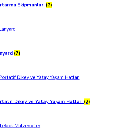
rtarma Ekipmanları
(2)
nyard
(7)
rtatif Dikey ve Yatay Yaşam Hatları
(2)