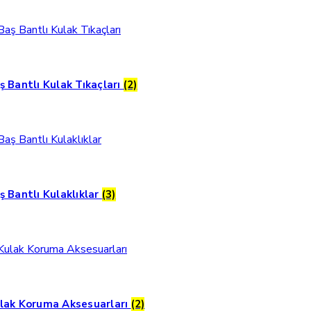
ş Bantlı Kulak Tıkaçları
(2)
ş Bantlı Kulaklıklar
(3)
lak Koruma Aksesuarları
(2)