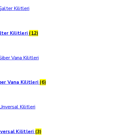
lter Kilitleri
(12)
ber Vana Kilitleri
(6)
versal Kilitleri
(3)