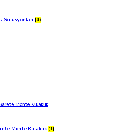
z Solüsyonları
(4)
rete Monte Kulaklık
(1)