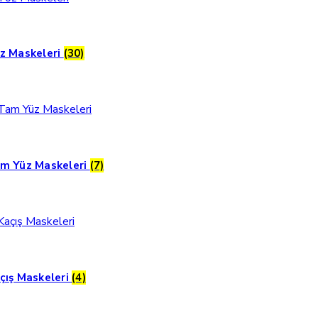
z Maskeleri
(30)
m Yüz Maskeleri
(7)
çış Maskeleri
(4)