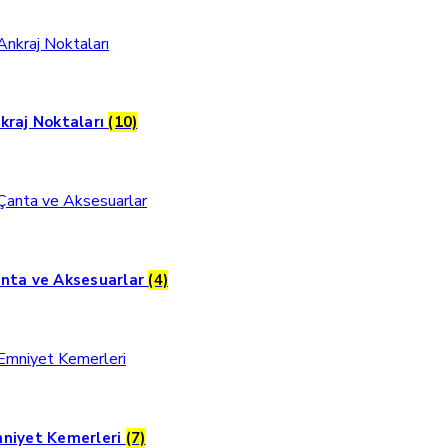
kraj Noktaları
(10)
nta ve Aksesuarlar
(4)
niyet Kemerleri
(7)