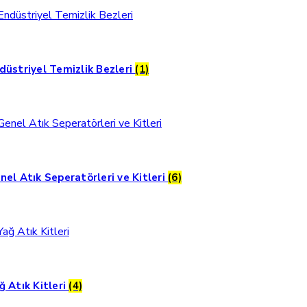
düstriyel Temizlik Bezleri
(1)
nel Atık Seperatörleri ve Kitleri
(6)
ğ Atık Kitleri
(4)