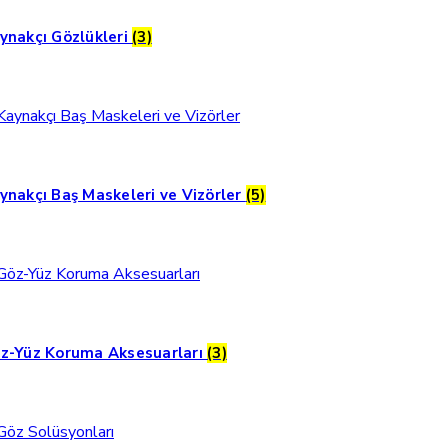
ynakçı Gözlükleri
(3)
ynakçı Baş Maskeleri ve Vizörler
(5)
z-Yüz Koruma Aksesuarları
(3)