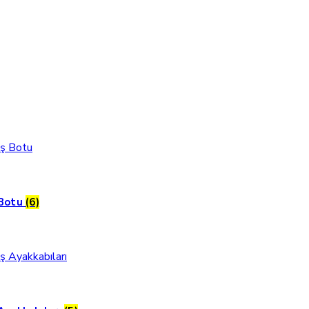
 Botu
(6)