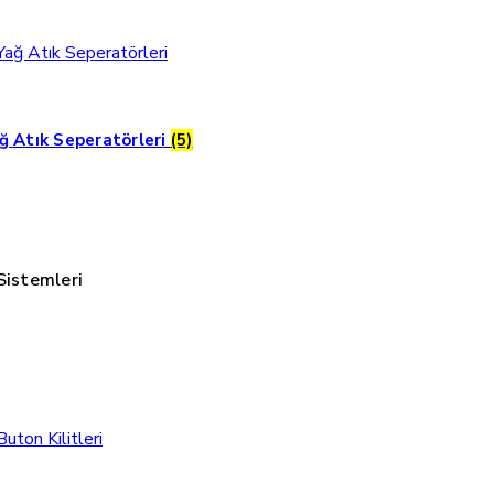
ğ Atık Seperatörleri
(5)
Sistemleri