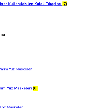
krar Kullanılabilen Kulak Tıkaçları
(7)
uma
rım Yüz Maskeleri
(6)