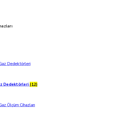
azları
z Dedektörleri
(12)