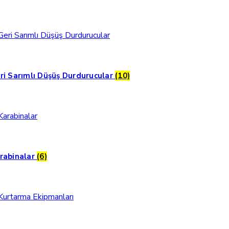
ri Sarımlı Düşüş Durdurucular
(10)
rabinalar
(6)