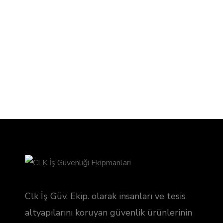
Clk İş Güv. Ekip. olarak insanları ve tesis
altyapılarını koruyan güvenlik ürünlerinin