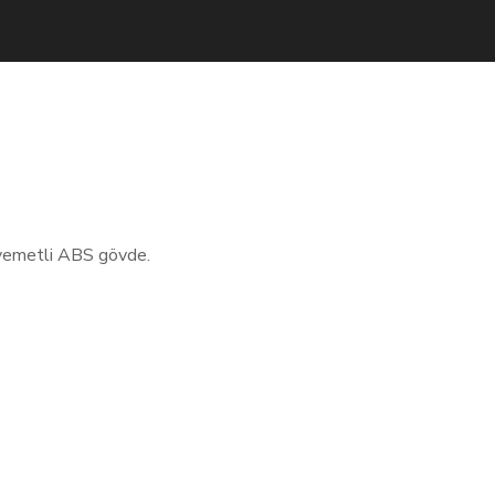
avemetli ABS gövde.