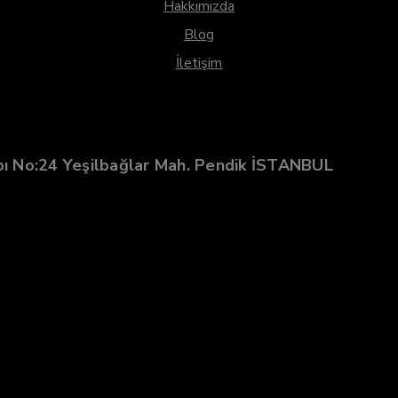
Hakkımızda
Blog
İletişim
pı No:24 Yeşilbağlar Mah. Pendik İSTANBUL